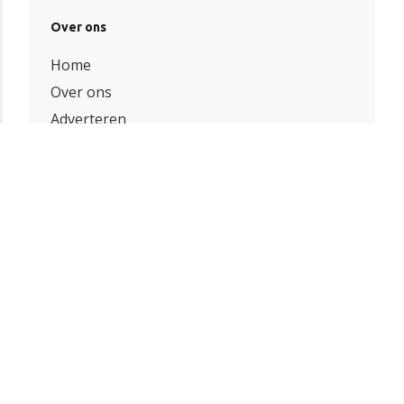
Over ons
Home
Over ons
Adverteren
Contact
Bedrijven index
Onze partners