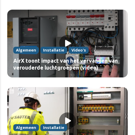
Algemeen
Installatie
Video's
AirX toont impact van het vervangen van
verouderde luchtgroepen (video)
Algemeen
Installatie