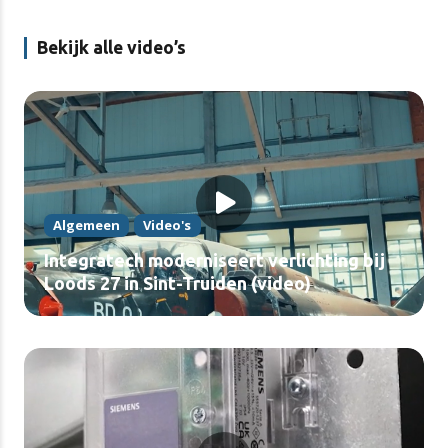
Bekijk alle video’s
Algemeen
Video's
Integratech moderniseert verlichting bij
Loods 27 in Sint-Truiden (video)