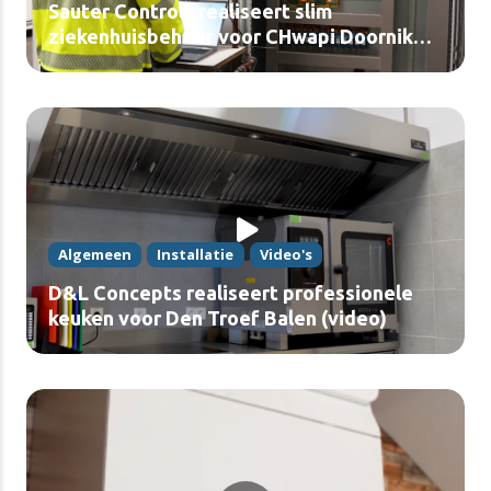
Sauter Controls realiseert slim
ziekenhuisbeheer voor CHwapi Doornik
(video)
Algemeen
Installatie
Video's
D&L Concepts realiseert professionele
keuken voor Den Troef Balen (video)