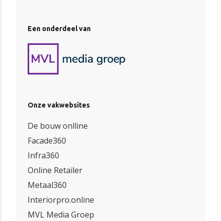
Een onderdeel van
Onze vakwebsites
De bouw onlline
Facade360
Infra360
Online Retailer
Metaal360
Interiorpro.online
MVL Media Groep