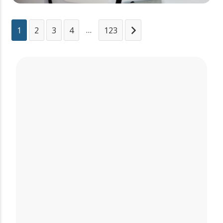
…
1
2
3
4
123