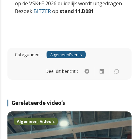
op de VSK+E 2026 duidelijk wordt uitgedragen.
Bezoek
BITZER
op
stand 11.D081
Categorieën :
Algemeen
Events
Deel dit bericht :
Gerelateerde video’s
Algemeen
,
Video's