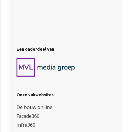
Een onderdeel van
Onze vakwebsites
De bouw onlline
Facade360
Infra360