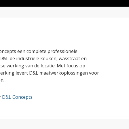
oncepts een complete professionele
D&L de industriële keuken, wasstraat en
kse werking van de locatie. Met focus op
afwerking levert D&L maatwerkoplossingen voor
n.
r
D&L Concepts