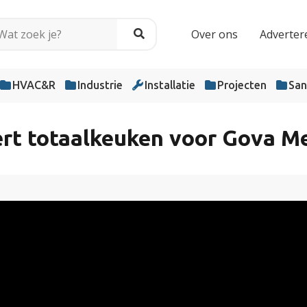
Over ons
Adverter
HVAC&R
Industrie
Installatie
Projecten
San
rt totaalkeuken voor Gova Me