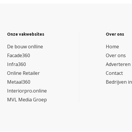
Onze vakwebsites
Over ons
De bouw onlline
Home
Facade360
Over ons
Infra360
Adverteren
Online Retailer
Contact
Metaal360
Bedrijven i
Interiorpro.online
MVL Media Groep