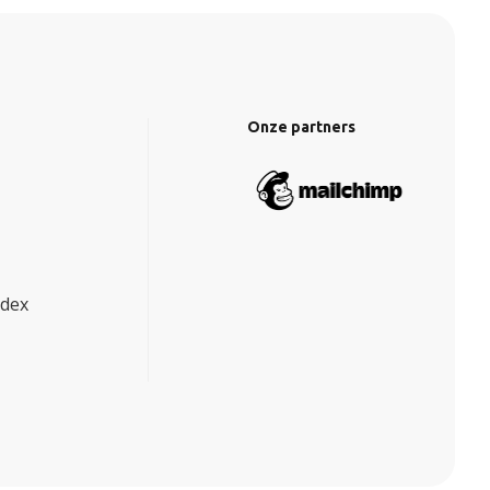
Onze partners
ndex