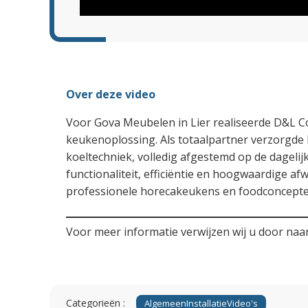
Over deze video
Voor Gova Meubelen in Lier realiseerde D&L C
keukenoplossing. Als totaalpartner verzorgde 
koeltechniek, volledig afgestemd op de dagelij
functionaliteit, efficiëntie en hoogwaardige 
professionele horecakeukens en foodconcepte
Voor meer informatie verwijzen wij u door naa
Categorieën :
Algemeen
Installatie
Video's