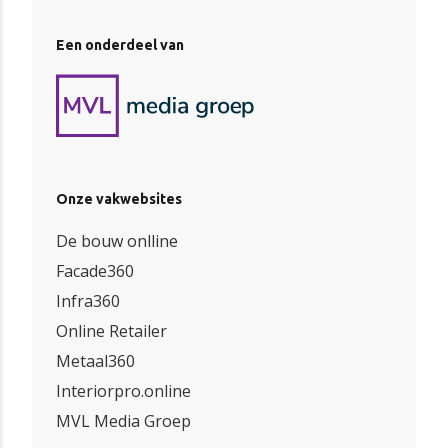
Een onderdeel van
Onze vakwebsites
De bouw onlline
Facade360
Infra360
Online Retailer
Metaal360
Interiorpro.online
MVL Media Groep