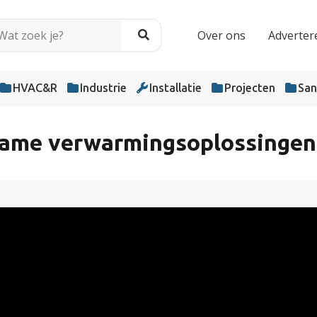
Over ons
Adverter
HVAC&R
Industrie
Installatie
Projecten
San
zame verwarmingsoplossingen 