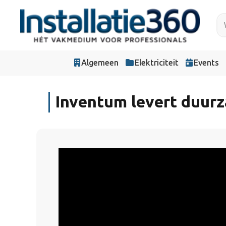
Algemeen
Elektriciteit
Events
Inventum levert duur