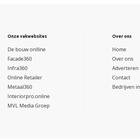
Onze vakwebsites
Over ons
De bouw onlline
Home
Facade360
Over ons
Infra360
Adverteren
Online Retailer
Contact
Metaal360
Bedrijven i
Interiorpro.online
MVL Media Groep