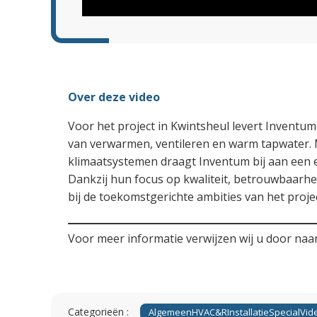
Over deze video
Voor het project in Kwintsheul levert Invent
van verwarmen, ventileren en warm tapwater.
klimaatsystemen draagt Inventum bij aan een
Dankzij hun focus op kwaliteit, betrouwbaarhe
bij de toekomstgerichte ambities van het projec
Voor meer informatie verwijzen wij u door naa
Categorieën :
Algemeen
HVAC&R
Installatie
Special
Vid