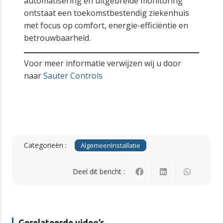
automatisering en uitgebreide monitoring
ontstaat een toekomstbestendig ziekenhuis
met focus op comfort, energie-efficiëntie en
betrouwbaarheid.
Voor meer informatie verwijzen wij u door
naar
Sauter Controls
Categorieën :
Algemeen
Installatie
Deel dit bericht :
Gerelateerde video’s