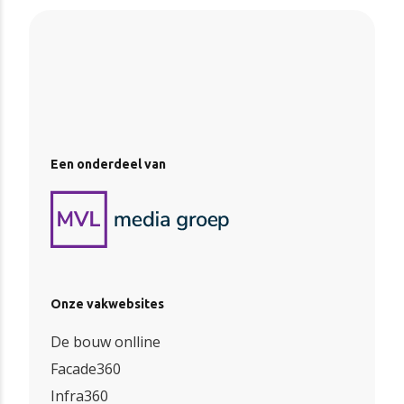
Een onderdeel van
Onze vakwebsites
De bouw onlline
Facade360
Infra360