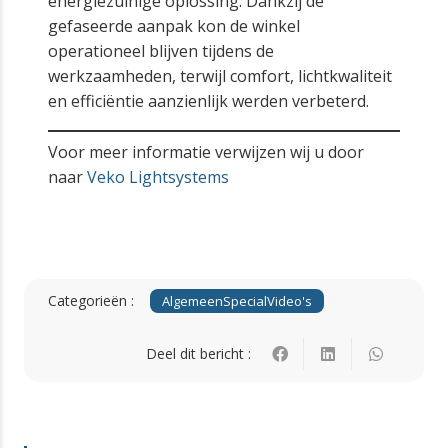
energiezuinige oplossing. Dankzij de
gefaseerde aanpak kon de winkel
operationeel blijven tijdens de
werkzaamheden, terwijl comfort, lichtkwaliteit
en efficiëntie aanzienlijk werden verbeterd.
Voor meer informatie verwijzen wij u door
naar
Veko Lightsystems
Categorieën :
Algemeen
Special
Video's
Deel dit bericht :