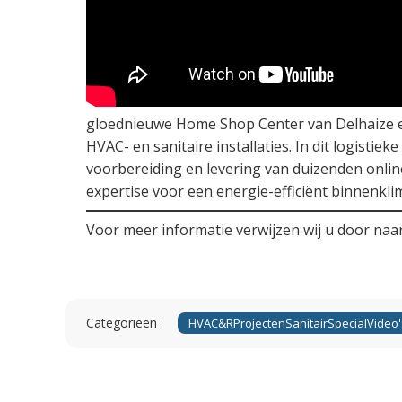
gloednieuwe Home Shop Center van Delhaize en 
HVAC- en sanitaire installaties. In dit logist
voorbereiding en levering van duizenden online
expertise voor een energie-efficiënt binnenkl
Voor meer informatie verwijzen wij u door naa
Categorieën :
HVAC&R
Projecten
Sanitair
Special
Video'