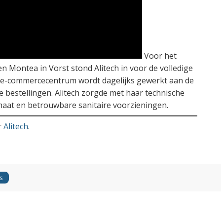
Voor het
Montea in Vorst stond Alitech in voor de volledige
ieke e-commercecentrum wordt dagelijks gewerkt aan de
 bestellingen. Alitech zorgde met haar technische
imaat en betrouwbare sanitaire voorzieningen.
r
Alitech
.
s