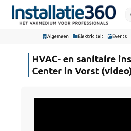
Algemeen
Elektriciteit
Events
HVAC- en sanitaire in
Center in Vorst (video