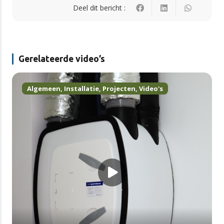
Deel dit bericht :
Gerelateerde video’s
Algemeen
,
Installatie
,
Projecten
,
Video's