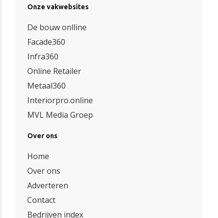
Onze vakwebsites
De bouw onlline
Facade360
Infra360
Online Retailer
Metaal360
Interiorpro.online
MVL Media Groep
Over ons
Home
Over ons
Adverteren
Contact
Bedrijven index