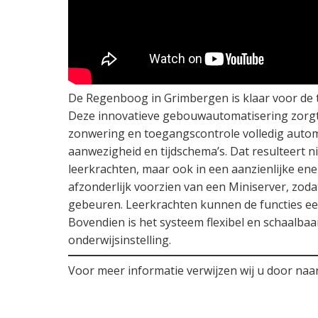
De Regenboog in Grimbergen is klaar voor de 
Deze innovatieve gebouwautomatisering zorgt e
zonwering en toegangscontrole volledig auto
aanwezigheid en tijdschema’s. Dat resulteert ni
leerkrachten, maar ook in een aanzienlijke ene
afzonderlijk voorzien van een Miniserver, zoda
gebeuren. Leerkrachten kunnen de functies een
Bovendien is het systeem flexibel en schaalba
onderwijsinstelling.
Voor meer informatie verwijzen wij u door naa