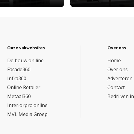
Onze vakwebsites
Over ons
De bouw onlline
Home
Facade360
Over ons
Infra360
Adverteren
Online Retailer
Contact
Metaal360
Bedrijven i
Interiorpro.online
MVL Media Groep