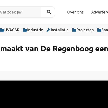
Over ons
Adverter
HVAC&R
Industrie
Installatie
Projecten
San
 maakt van De Regenboog een