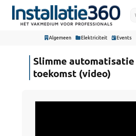
Algemeen
Elektriciteit
Events
Slimme automatisatie
toekomst (video)