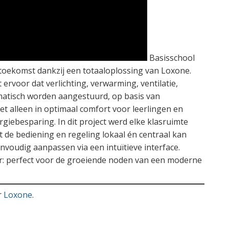
Basisschool
toekomst dankzij een totaaloplossing van Loxone.
rvoor dat verlichting, verwarming, ventilatie,
matisch worden aangestuurd, op basis van
et alleen in optimaal comfort voor leerlingen en
rgiebesparing. In dit project werd elke klasruimte
t de bediening en regeling lokaal én centraal kan
voudig aanpassen via een intuïtieve interface.
ar: perfect voor de groeiende noden van een moderne
r
Loxone
.