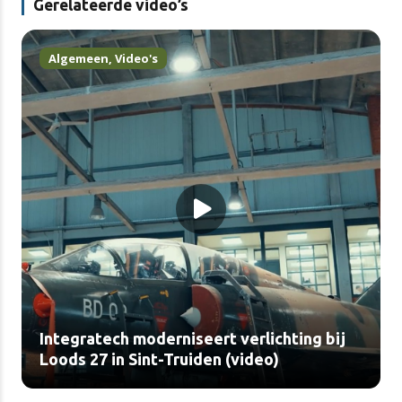
Gerelateerde video’s
Algemeen
,
Video's
Integratech moderniseert verlichting bij
Loods 27 in Sint-Truiden (video)