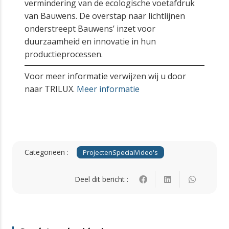
vermindering van de ecologische voetafdruk
van Bauwens. De overstap naar lichtlijnen
onderstreept Bauwens’ inzet voor
duurzaamheid en innovatie in hun
productieprocessen.
Voor meer informatie verwijzen wij u door
naar TRILUX.
Meer informatie
Categorieën :
Projecten
Special
Video's
Deel dit bericht :