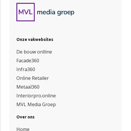
Onze vakwebsites
De bouw onlline
Facade360
Infra360
Online Retailer
Metaal360
Interiorpro.online
MVL Media Groep
Over ons
Home