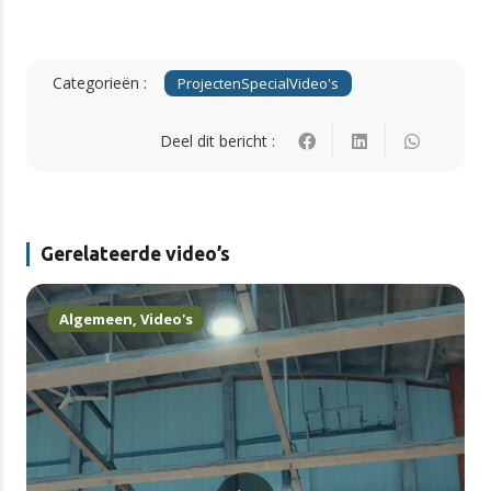
Categorieën :
Projecten
Special
Video's
Deel dit bericht :
Gerelateerde video’s
Algemeen
,
Video's