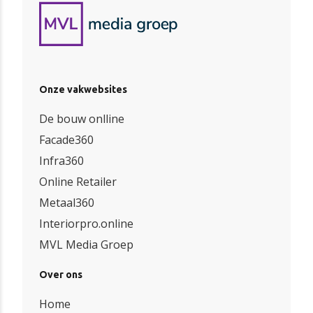
Onze vakwebsites
De bouw onlline
Facade360
Infra360
Online Retailer
Metaal360
Interiorpro.online
MVL Media Groep
Over ons
Home