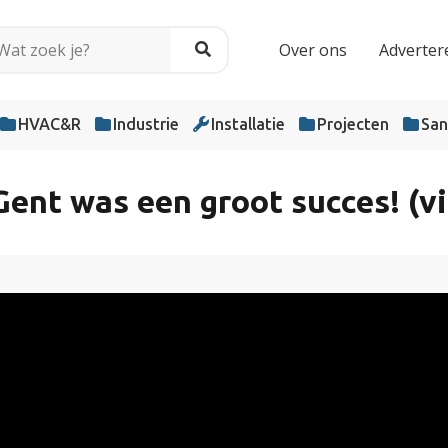
Over ons
Adverter
HVAC&R
Industrie
Installatie
Projecten
San
Gent was een groot succes! (v