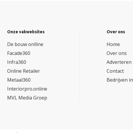
Onze vakwebsites
Over ons
De bouw onlline
Home
Facade360
Over ons
Infra360
Adverteren
Online Retailer
Contact
Metaal360
Bedrijven i
Interiorpro.online
MVL Media Groep