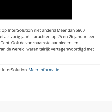
s op InterSolution niet anders! Meer dan 5800
l als vorig jaar! – brachten op 25 en 26 januari een
n Gent. Ook de voornaamste aanbieders en
 van de wereld, waren talrijk vertegenwoordigd met
 InterSolution.
Meer informatie