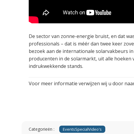
De sector van zonne-energie bruist, en dat wa
professionals – dat is méér dan twee keer zovee
bezoek aan de internationale solarvakbeurs i
producenten in de solarmarkt, uit alle hoeken
indrukwekkende stands.
Voor meer informatie verwijzen wij u door naar
Categorieën :
Events
Special
Video's