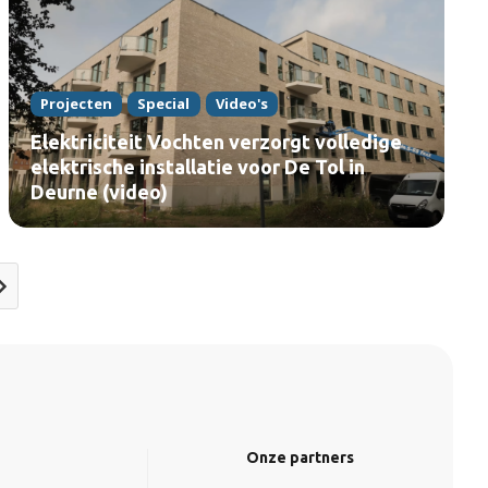
Projecten
Special
Video's
Elektriciteit Vochten verzorgt volledige
elektrische installatie voor De Tol in
Deurne (video)
Onze partners