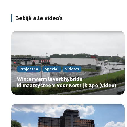
Bekijk alle video’s
Projecten
Special
Video's
Winterwarm levert hybride
klimaatsysteem voor Kortrijk Xpo (video)