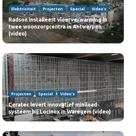
Elektriciteit
Projecten
Special
Video's
Radson installeert vloerverwarming in
twee woonzorgcentra in Antwerpen
(video)
Projecten
Special
Video's
Ceratec levert innovatief miniload-
systeem bij Locinox in Waregem (video)