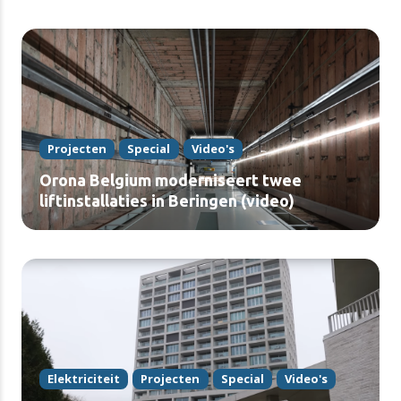
Projecten
Special
Video's
Orona Belgium moderniseert twee
liftinstallaties in Beringen (video)
Elektriciteit
Projecten
Special
Video's