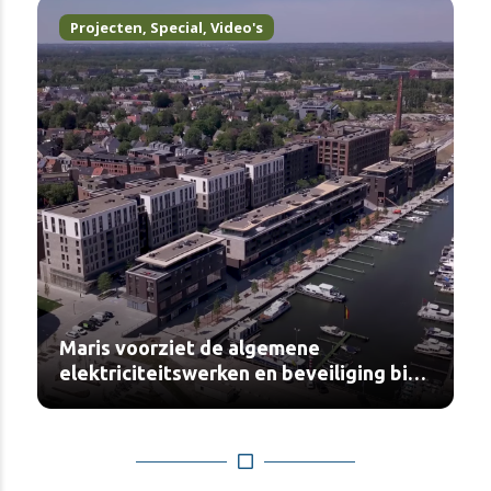
Projecten
,
Special
,
Video's
Maris voorziet de algemene
elektriciteitswerken en beveiliging bij
Maison Mathis in Quartier Bleu (video)