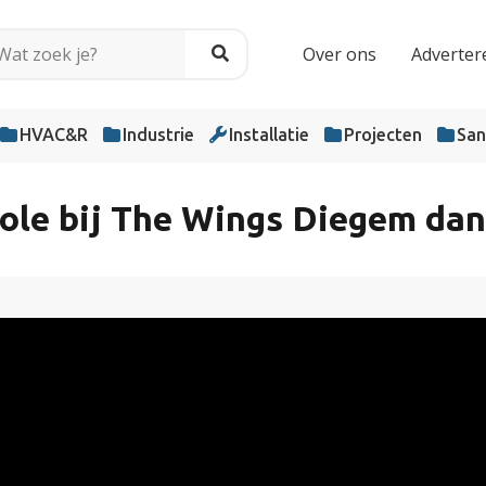
Over ons
Adverter
HVAC&R
Industrie
Installatie
Projecten
San
le bij The Wings Diegem dank