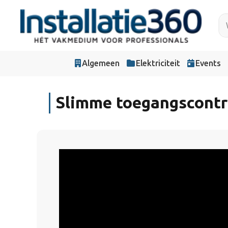
Algemeen
Elektriciteit
Events
Slimme toegangscontro